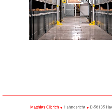
Hahngericht
D-58135 Ha
Matthias Olbrich