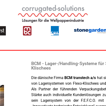
BCM - Lager-/Handling-Systeme für
Klischees
Die dänische Firma
BCM transtech a/s
hat si
von Lagersystemen von Flexo-Klischees und 
Als Partner der führenden Verpackungsbet
Stärke auch individuelle Kundenlösungen z
sein Lagersystem von der F.E.F.C.O. mit